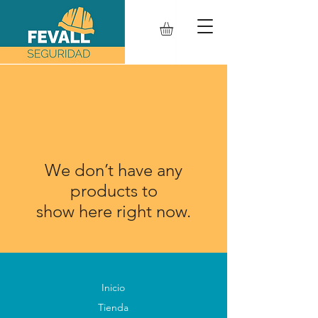
We don’t have any
products to
show here right now.
Inicio
Tienda