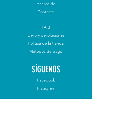
Acerca de
Contacto
FAQ
Envío y devoluciones
Política de la tienda
Métodos de pago
SÍGUENOS
Facebook
Instagram
ÚNETE A NUESTRO
BOLETÍN