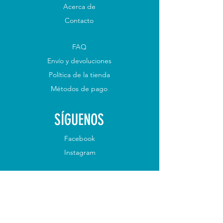
Acerca de
Contacto
FAQ
Envío y devoluciones
Política de la tienda
Métodos de pago
SÍGUENOS
Facebook
Instagram
ÚNETE A NUESTRO
BOLETÍN