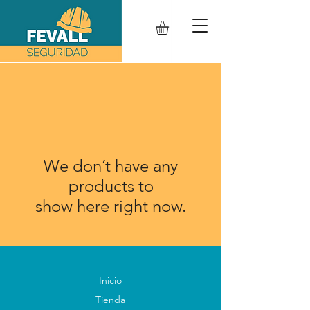
We don’t have any
products to
show here right now.
Inicio
Tienda