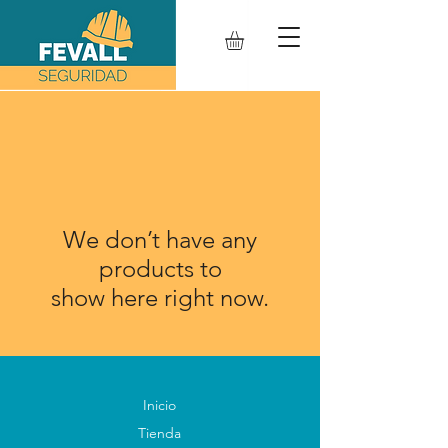
We don’t have any
products to
show here right now.
Inicio
Tienda