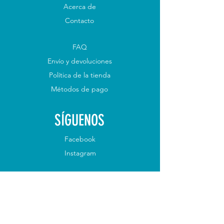
Acerca de
Contacto
FAQ
Envío y devoluciones
Política de la tienda
Métodos de pago
SÍGUENOS
Facebook
Instagram
ÚNETE A NUESTRO
BOLETÍN