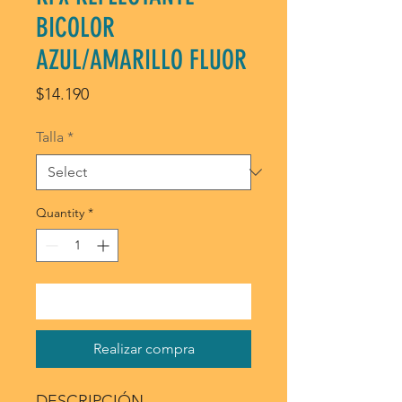
BICOLOR
AZUL/AMARILLO FLUOR
Price
$14.190
Talla
*
Quantity
*
Agregar al carrito
Realizar compra
DESCRIPCIÓN