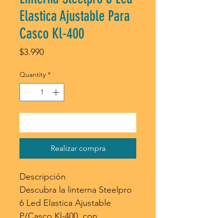
Elastica Ajustable Para
Casco Kl-400
Price
$3.990
Quantity
*
Agregar al carrito
Realizar compra
Descripción
Descubra la linterna Steelpro
6 Led Elastica Ajustable
P/Casco Kl-400, con