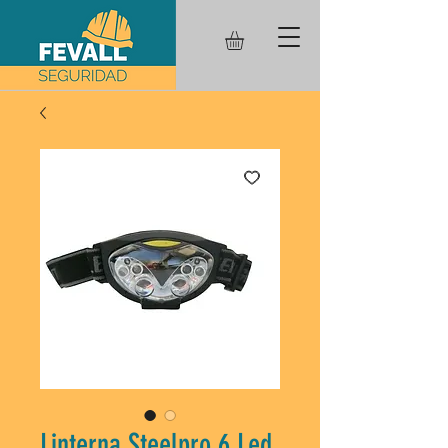
Linterna Steelpro 6 Led