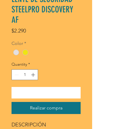
STEELPRO DISCOVERY
AF
Price
$2.290
Color
*
Quantity
*
Agregar al carrito
Realizar compra
DESCRIPCIÓN