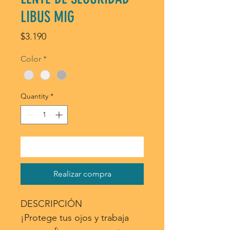
LIBUS MIG
Price
$3.190
Color
*
Quantity
*
Agregar al carrito
Realizar compra
DESCRIPCIÓN
¡Protege tus ojos y trabaja