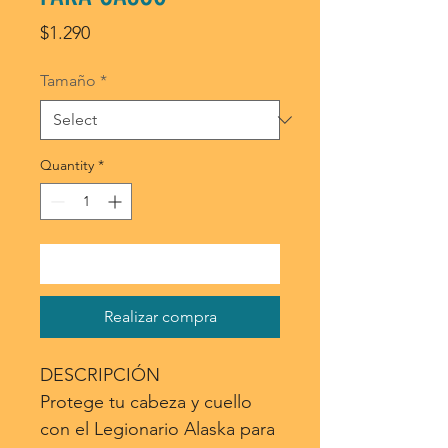
Price
$1.290
Tamaño
*
Quantity
*
Agregar al carrito
Realizar compra
DESCRIPCIÓN
Protege tu cabeza y cuello
con el Legionario Alaska para