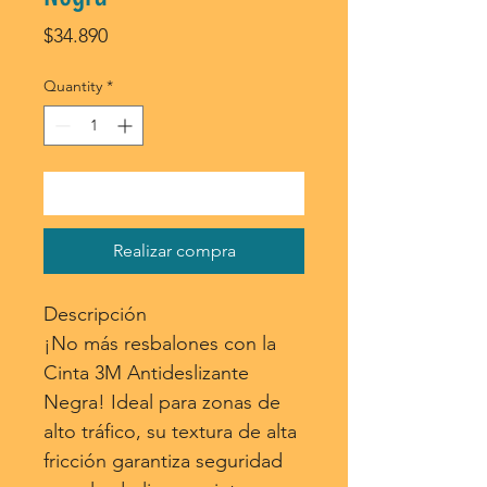
Price
$34.890
Quantity
*
Agregar al carrito
Realizar compra
Descripción
¡No más resbalones con la
Cinta 3M Antideslizante
Negra! Ideal para zonas de
alto tráfico, su textura de alta
fricción garantiza seguridad