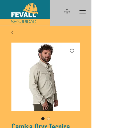
Camisa Oryx Tecnica