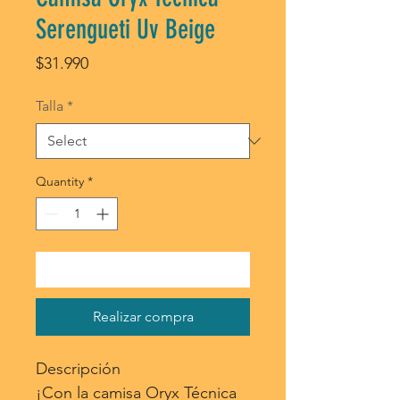
Serengueti Uv Beige
Price
$31.990
Talla
*
Quantity
*
Agregar al carrito
Realizar compra
Descripción
¡Con la camisa Oryx Técnica