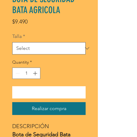
BATA AGRICOLA
Price
$9.490
Talla
*
Quantity
*
Agregar al carrito
Realizar compra
DESCRIPCIÓN
Bota de Seguridad Bata