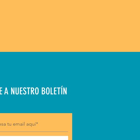
E A NUESTRO BOLETÍN
Suscribirse ahora