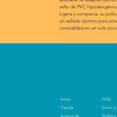
sello de PVC hipoalergénic
Ligera y compacta, su polic
un sellado óptimo para una
comodidad en un solo pro
Inicio
FAQ
Tienda
Envío y
Acerca de
Política