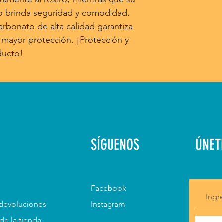
o brinda seguridad y comodidad.
arbonato de alta calidad garantiza
 mayor protección. ¡Protección y
ducto!
SÍGUENOS
ÚNET
Facebook
 devoluciones
Instagram
 de la tienda