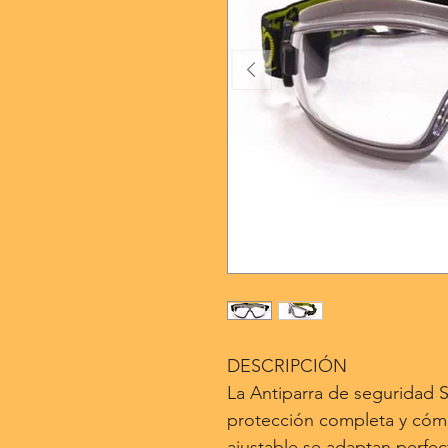
DESCRIPCIÓN
La Antiparra de seguridad 
protección completa y cómo
ajustable se adaptan perfec