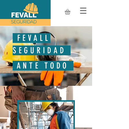
FEVALL
SEGURIDAD
ANTE TODO